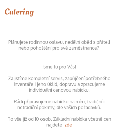
Catering
Plánujete rodinnou oslavu, nedělní oběd s přáteli
nebo pohoštění pro své zaměstnance?
Jsme tu pro Vás!
Zajistíme kompletní servis, zapůjčení potřebného
inventáře i jeho úklid, dopravu a zpracujeme
individuální cenovou nabídku.
Rádi připravujeme nabídku na míru, tradiční i
netradiční pokrmy, dle vašich požadavků.
To vše již od 10 osob.
Základní nabídka včetně cen
najdete
zde