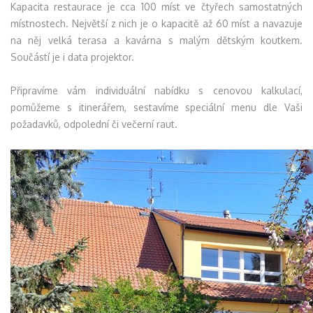
Kapacita restaurace je cca 100 míst ve čtyřech samostatných
místnostech. Největší z nich je o kapacitě až 60 míst a navazuje
na něj velká terasa a kavárna s malým dětským koutkem.
Součástí je i data projektor.
Připravíme vám individuální nabídku s cenovou kalkulací,
pomůžeme s itinerářem, sestavíme speciální menu dle Vaši
požadavků, odpolední či večerní raut.