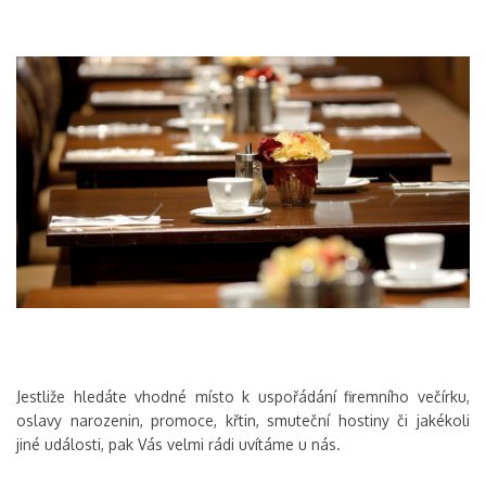
Jestliže hledáte vhodné místo k uspořádání firemního večírku,
oslavy narozenin, promoce, křtin, smuteční hostiny či jakékoli
jiné události, pak Vás velmi rádi uvítáme u nás.