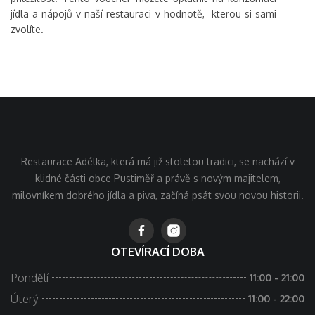
jídla a nápojů v naší restauraci v hodnotě, kterou si sami
zvolíte.
Restaurace Adélka, která má již stoletou tradici, se nachází v
klidné části obce Pustiměř a právě s novým majitelem,
milovníkem dobrého jídla a piva, začíná psát svou novou historii.
OTEVÍRACÍ DOBA
Pondělí
11:00 - 21:00
Úterý
11:00 - 22:00